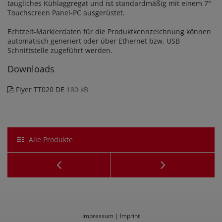
taugliches Kühlaggregat und ist standardmäßig mit einem 7″
Touchscreen Panel-PC ausgerüstet.
Echtzeit-Markierdaten für die Produktkennzeichnung können
automatisch generiert oder über Ethernet bzw. USB
Schnittstelle zugeführt werden.
Downloads
Flyer TT020 DE
180 kB
Alle Produkte
OneBox
Mobil
Laserbeschrifter
Laser
TB020
Marker
Impressum | Imprint