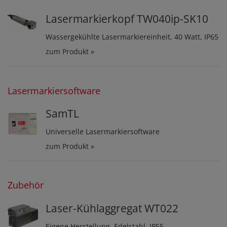
Lasermarkierkopf TW040ip-SK10
Wassergekühlte Lasermarkiereinheit, 40 Watt, IP65
zum Produkt »
Lasermarkiersoftware
SamTL
Universelle Lasermarkiersoftware
zum Produkt »
Zubehör
Laser-Kühlaggregat WT022
Eigene Herstellung, Edelstahl, IP55