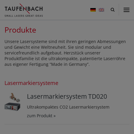
Taufenbach
-
small
lasers
Produkte
great
ideas
Unsere Lasersysteme sind mit ihren geringen Abmessungen
und Gewicht eine Weltneuheit. Sie sind modular und
servicefreundlich aufgebaut. Herzstück unserer
Produktfamilie ist die ultrakompakte, patentierte Laserröhre
aus eigener Fertigung “Made in Germany”.
Lasermarkiersysteme
Lasermarkiersystem TD020
Ultrakompaktes CO2 Lasermarkiersystem
zum Produkt »