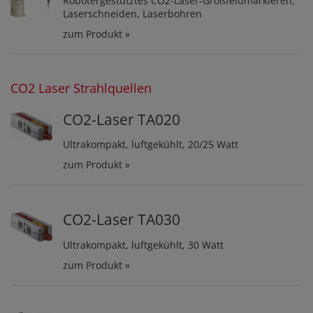
Robotergestütztes CO2-Laser-Großfeldmarkieren,
Laserschneiden, Laserbohren
zum Produkt »
CO2 Laser Strahlquellen
CO2-Laser TA020
Ultrakompakt, luftgekühlt, 20/25 Watt
zum Produkt »
CO2-Laser TA030
Ultrakompakt, luftgekühlt, 30 Watt
zum Produkt »