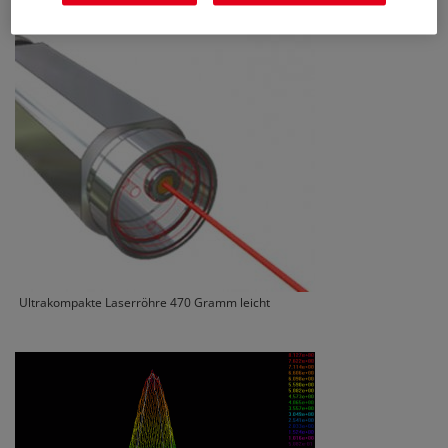
Ultrakompakte Laserröhre 470 Gramm leicht